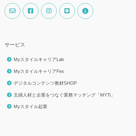
サービス
MyスタイルキャリアLab
MyスタイルキャリアFes
デジタルコンテンツ教材SHOP
主婦人材と企業をつなぐ業務マッチング「MYTi」
Myスタイル起業