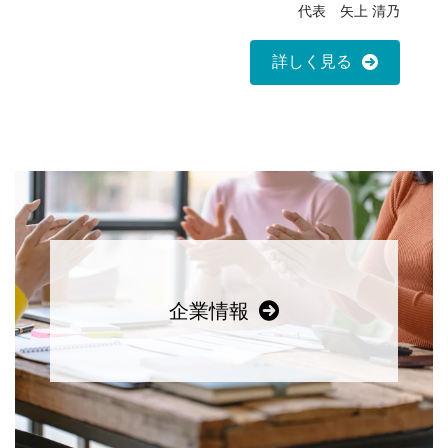
代表 矢上 清乃
詳しく見る
企業情報