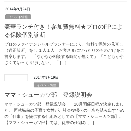
2014年9月24日
イベント情報
豪華ランチ付き！参加費無料★プロのFPによ
る保険個別診断
プロのファイナンシャルプランナーにより、無料で保険の見直し
（適正診断）をし １人１人 お客さまにぴったりのものだけをご
提案します。 「なかなか相談する時間が無くて」 「こどもが小
さくてゆっくり行けない」 「 […]
2014年9月19日
イベント情報
ママ・シューカツ部 登録説明会
ママ・シューカツ部 登録説明会 10月開催日程が決定しまし
た。 再就職前の子育て女性が、社会復帰への一歩を踏み出すため
の「仕事」を提供する仕組みとしての【ママ・シューカツ部】。
【ママ・シューカツ部】では、従来の仕組み […]