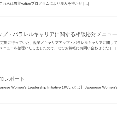
らは異能vationプログラムにより厚みを持たせ […]
ップ・パラレルキャリアに関する相談応対メニュ
不定期に行っていた、起業／キャリアアップ・パラレルキャリアに関し
メニューを整理いたしましたので、ぜひお気軽にお問い合わせくだ […]
参加レポート
Women’s Leadership Initiative (JWLI)とは】 Japanese Women’s Lead