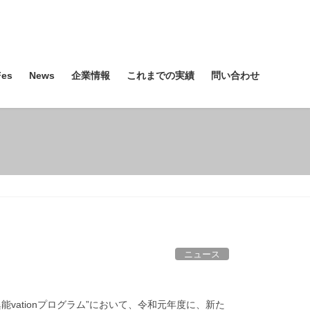
es
News
企業情報
これまでの実績
問い合わせ
ニュース
ationプログラム”において、令和元年度に、新た