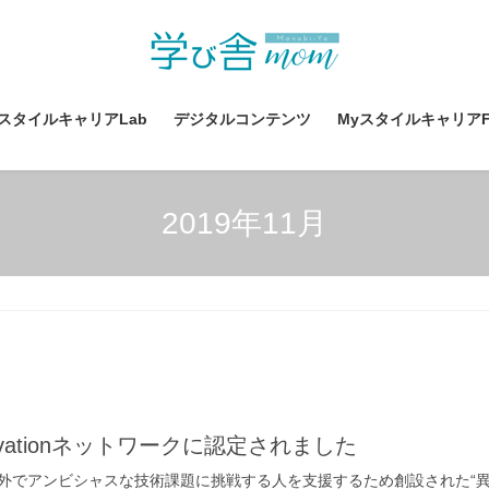
yスタイルキャリアLab
デジタルコンテンツ
MyスタイルキャリアF
2019年11月
vationネットワークに認定されました
でアンビシャスな技術課題に挑戦する人を支援するため創設された“異能v