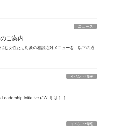
ニュース
ーのご案内
て悩む女性たち対象の相談応対メニューを、以下の通
イベント情報
ership Initiative (JWLI) は […]
イベント情報