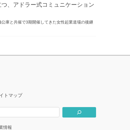
に立つ、アドラー式コミュニケーション
政策金融公庫と共催で3期開催してきた女性起業道場の後継
イトマップ
業情報