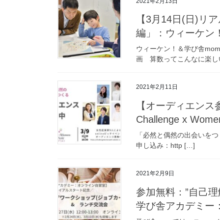
2021年2月13日
【3月14日(日)
編」：ウィーケン
ウィーケン！＆学び舎mo
画 算数ってこんなに楽し
2021年2月11日
【オーディエンス参加
Challenge x Women 
「必然と偶然の出会いをつくる」 Ch
申し込み：http […]
2021年2月9日
参加無料：”自己理
学び舎アカデミー