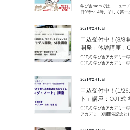
学び舎momでは、ニュー
日9時〜14時、そして第一
2021年2月16日
申込受付中！(3/
開発」体験講座：O
OJT式 学び舎アカデ
OJT式 学び舎アカデミー
2021年2月15日
申込受付中！(1/
ト」講座：OJT式
OJT式 学び舎アカデ
アカデミー0期開催記念と