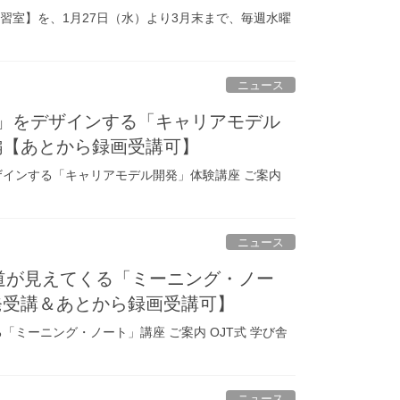
習室】を、1月27日（水）より3月末まで、毎週水曜
ニュース
方」をデザインする「キャリアモデル
P編【あとから録画受講可】
デザインする「キャリアモデル開発」体験講座 ご案内
ニュース
む道が見えてくる「ミーニング・ノー
単発受講＆あとから録画受講可】
「ミーニング・ノート」講座 ご案内 OJT式 学び舎
ニュース