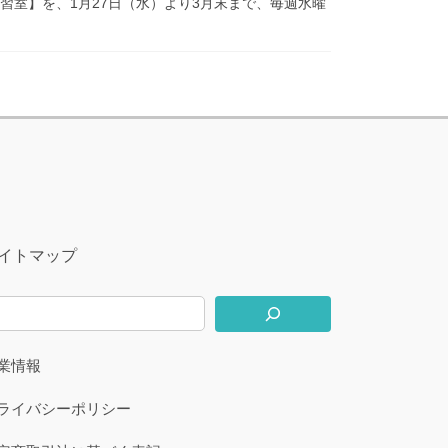
習室】を、1月27日（水）より3月末まで、毎週水曜
イトマップ
業情報
ライバシーポリシー