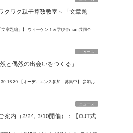
！ワクワク親子算数教室～「文章題
文章題編」】 ウィーケン！＆学び舎mom共同企
ニュース
30「必然と偶然の出会いをつくる」
(火) 13:30-16:30 【オーディエンス参加 募集中】 参加お
ニュース
2/24, 3/10開催）：【OJT式