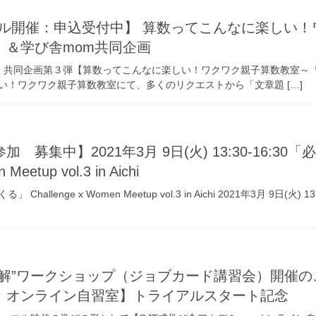
リアル開催：申込受付中】 算数ってこんなに楽しい
！＆学び舎mom共同企画
m 共同企画第３弾【算数ってこんなに楽しい！ワクワク親子算数教室～「
い！ワクワク親子算数教室にて、多くのリクエストから「文章題 […]
 募集中】2021年3月 9日(火) 13:30-16:
Meetup vol.3 in Aichi
allenge x Women Meetup vol.3 in Aichi 2021年3月 9日
解”ワークショップ（ジョブカード講習会）開催のご案内（
：オンライン自習室】トライアルスタート記念