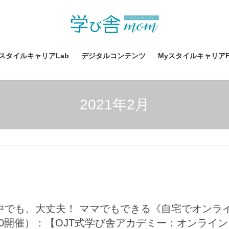
yスタイルキャリアLab
デジタルコンテンツ
MyスタイルキャリアF
2021年2月
中でも、大丈夫！ ママでもできる《自宅でオンラ
10開催）：【OJT式学び舎アカデミー：オンライ