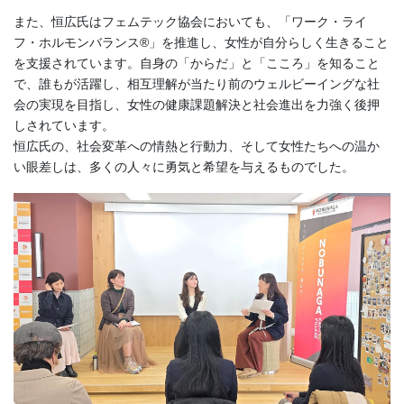
また、恒広氏はフェムテック協会においても、「ワーク・ライ
フ・ホルモンバランス®」を推進し、女性が自分らしく生きること
を支援されています。自身の「からだ」と「こころ」を知ること
で、誰もが活躍し、相互理解が当たり前のウェルビーイングな社
会の実現を目指し、女性の健康課題解決と社会進出を力強く後押
しされています。
恒広氏の、社会変革への情熱と行動力、そして女性たちへの温か
い眼差しは、多くの人々に勇気と希望を与えるものでした。