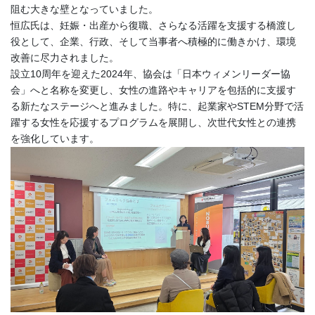
阻む大きな壁となっていました。
恒広氏は、妊娠・出産から復職、さらなる活躍を支援する橋渡し
役として、企業、行政、そして当事者へ積極的に働きかけ、環境
改善に尽力されました。
設立10周年を迎えた2024年、協会は「日本ウィメンリーダー協
会」へと名称を変更し、女性の進路やキャリアを包括的に支援す
る新たなステージへと進みました。特に、起業家やSTEM分野で活
躍する女性を応援するプログラムを展開し、次世代女性との連携
を強化しています。