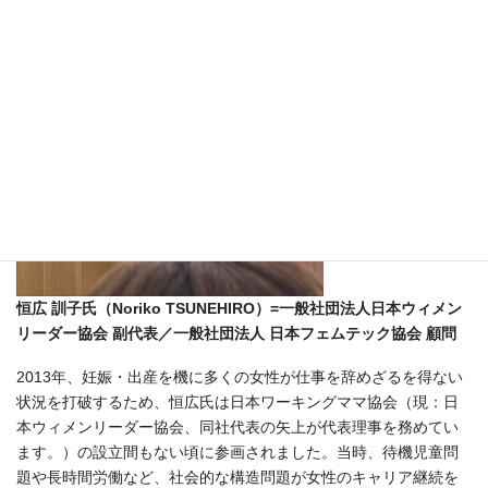
恒広 訓子氏（Noriko TSUNEHIRO）=一般社団法人日本ウィメン
リーダー協会 副代表／一般社団法人 日本フェムテック協会 顧問
2013年、妊娠・出産を機に多くの女性が仕事を辞めざるを得ない
状況を打破するため、恒広氏は日本ワーキングママ協会（現：日
本ウィメンリーダー協会、同社代表の矢上が代表理事を務めてい
ます。）の設立間もない頃に参画されました。当時、待機児童問
題や長時間労働など、社会的な構造問題が女性のキャリア継続を