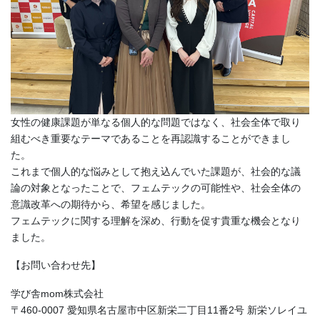
女性の健康課題が単なる個人的な問題ではなく、社会全体で取り
組むべき重要なテーマであることを再認識することができまし
た。
これまで個人的な悩みとして抱え込んでいた課題が、社会的な議
論の対象となったことで、フェムテックの可能性や、社会全体の
意識改革への期待から、希望を感じました。
フェムテックに関する理解を深め、行動を促す貴重な機会となり
ました。
【お問い合わせ先】
学び舎mom株式会社
〒460-0007 愛知県名古屋市中区新栄二丁目11番2号 新栄ソレイユ