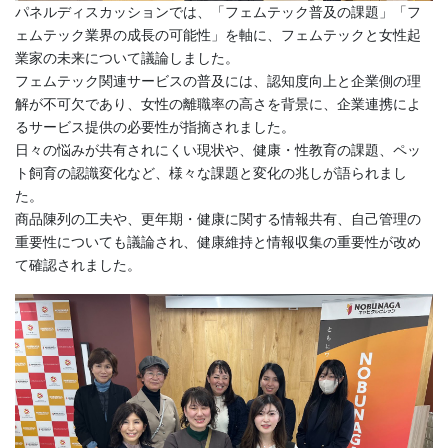
パネルディスカッションでは、「フェムテック普及の課題」「フ
ェムテック業界の成長の可能性」を軸に、フェムテックと女性起
業家の未来について議論しました。
フェムテック関連サービスの普及には、認知度向上と企業側の理
解が不可欠であり、女性の離職率の高さを背景に、企業連携によ
るサービス提供の必要性が指摘されました。
日々の悩みが共有されにくい現状や、健康・性教育の課題、ペッ
ト飼育の認識変化など、様々な課題と変化の兆しが語られまし
た。
商品陳列の工夫や、更年期・健康に関する情報共有、自己管理の
重要性についても議論され、健康維持と情報収集の重要性が改め
て確認されました。