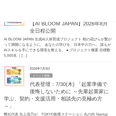
2026年7月5日
イベント情報
【AI BLOOM JAPAN】2026年8月
全日程公開
AI BLOOM JAPAN 生成AI人材育成プロジェクト 桜の花びらが繋が
って満開になるように。 あなたの学びを、日本中の力へ。 誰もが
AIスキルを手にできる環境を整える。 ● プロジェクト概要 目標数
5,000名（ […]
2026年7月3日
イベント情報
代表登壇：7/30(木) 「起業準備で
後悔しないために ～先輩起業家に
学ぶ、契約・支援活用・相談先の見極め方
～」
弊社代表 矢上清乃が、TOKYO創業ステーション 丸の内 Startup