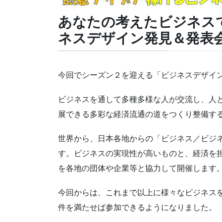
あなたの考えたビジネス
ネスデザイン発見＆発表会８ 
今回でシーズン２を迎える「ビジネスデザイ
ビジネスを通して多種多様な人が交流し、人
展できる多彩な経済流通の道をつくり整備す
世界から、日本各地からの「ビジネス／ビジ
す。ビジネスの実現性が高いものと、経済を
を各地の団体や企業等と協力して開催します
今回からは、これまで以上に様々なビジネス
件を満たせば参加できるようになりました。