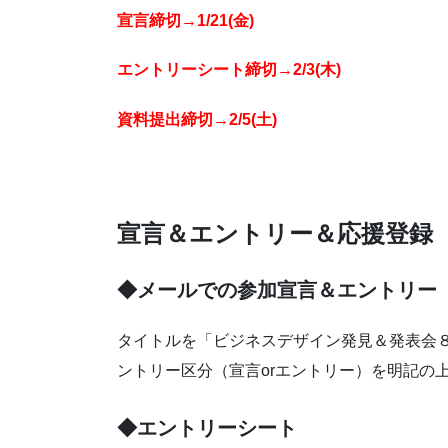
宣言締切→1/21(金)
エントリーシート締切→2/3(木)
資料提出締切→2/5(土)
宣言＆エントリー＆応援登録
◆メールでの参加宣言＆エントリー
タイトルを「ビジネスデザイン発見＆発表会
ントリー区分（宣言orエントリー）を明記の
◆エントリーシート