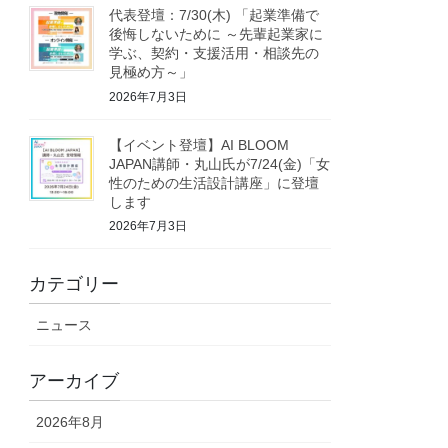
代表登壇：7/30(木) 「起業準備で
後悔しないために ～先輩起業家に
学ぶ、契約・支援活用・相談先の
見極め方～」
2026年7月3日
【イベント登壇】AI BLOOM
JAPAN講師・丸山氏が7/24(金)「女
性のための生活設計講座」に登壇
します
2026年7月3日
カテゴリー
ニュース
アーカイブ
2026年8月