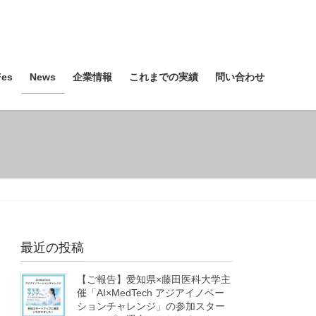
es
News
企業情報
これまでの実績
問い合わせ
最近の投稿
【ご報告】愛知県×藤田医科大学主
催「AI×MedTech アジアイノベー
ションチャレンジ」の参加スター