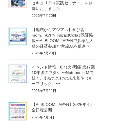
セキュリティ実践セミナー」を開
催いたしました！
2026年7月20日
【地域からアジアへ】学び舎
mom、AVPN ImpactCollab認証掲
載〜AI BLOOM JAPANで多様な人
材の経済参加と地域DXを促進〜
2026年7月20日
イベント情報：8/4(火)開催 第17回
10年後のワタシ 〜NotebookLMで
描く、あなただけの未来基準（ル
ーブリック）〜
2026年7月11日
【AI BLOOM JAPAN】2026年8月
全日程公開
2026年7月5日