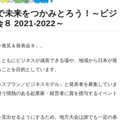
で未来をつかみとろう！
～ビジ
2021-2022～
ン発見＆発表会８」。
とともにビジネスが成長できる場や、地域から日本が発
ることを目的としています。
ネスプラン／ビジネスモデル」と発表者を募集していま
担う情熱のある起業家・経営者に賞を授与するイベント
。
を見出せるようにするため、地方大会は誰でも一定の条