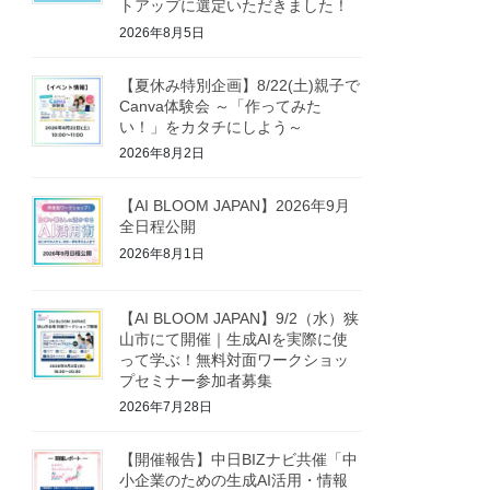
トアップに選定いただきました！
2026年8月5日
【夏休み特別企画】8/22(土)親子で
Canva体験会 ～「作ってみた
い！」をカタチにしよう～
2026年8月2日
【AI BLOOM JAPAN】2026年9月
全日程公開
2026年8月1日
【AI BLOOM JAPAN】9/2（水）狭
山市にて開催｜生成AIを実際に使
って学ぶ！無料対面ワークショッ
プセミナー参加者募集
2026年7月28日
【開催報告】中日BIZナビ共催「中
小企業のための生成AI活用・情報