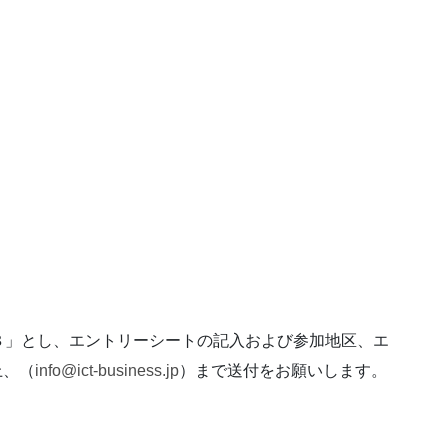
８」とし、エントリーシートの記入および参加地区、エ
上、（
info@ict-business.jp
）まで送付をお願いします。