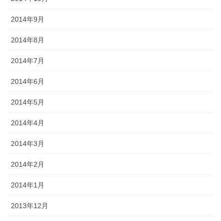
2014年9月
2014年8月
2014年7月
2014年6月
2014年5月
2014年4月
2014年3月
2014年2月
2014年1月
2013年12月