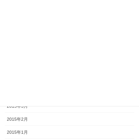
2016年2月
2016年1月
2015年11月
2015年10月
2015年9月
2015年8月
2015年6月
2015年5月
2015年3月
2015年2月
2015年1月